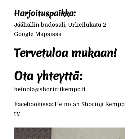
Harjoituspaikka:
Jäähallin budosali, Urheilukatu 2
Google Mapsissa
Tervetuloa mukaan!
Ota yhteyttä:
heinola@shorinjikempo.fi
Facebookissa: Heinolan Shorinji Kempo
ry