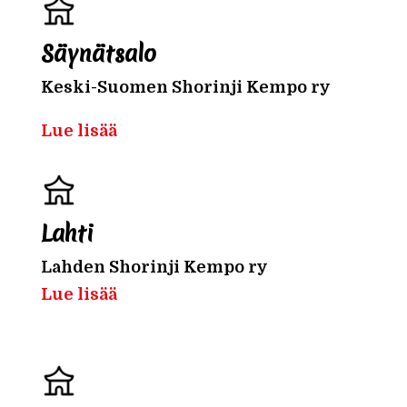
Säynätsalo
Keski-Suomen Shorinji Kempo ry
Lue lisää
Lahti
Lahden Shorinji Kempo ry
Lue lisää