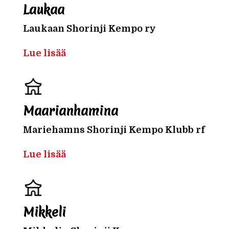
Laukaa
Laukaan Shorinji Kempo ry
Lue lisää
Maarianhamina
Mariehamns Shorinji Kempo Klubb rf
Lue lisää
Mikkeli