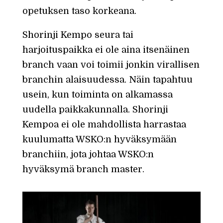
opetuksen taso korkeana.
Shorinji Kempo seura tai
harjoituspaikka ei ole aina itsenäinen
branch vaan voi toimii jonkin virallisen
branchin alaisuudessa. Näin tapahtuu
usein, kun toiminta on alkamassa
uudella paikkakunnalla. Shorinji
Kempoa ei ole mahdollista harrastaa
kuulumatta WSKO:n hyväksymään
branchiin, jota johtaa WSKO:n
hyväksymä branch master.