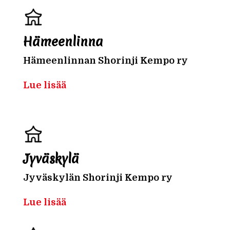
Hämeenlinna
Hämeenlinnan Shorinji Kempo ry
Lue lisää
Jyväskylä
Jyväskylän Shorinji Kempo ry
Lue lisää