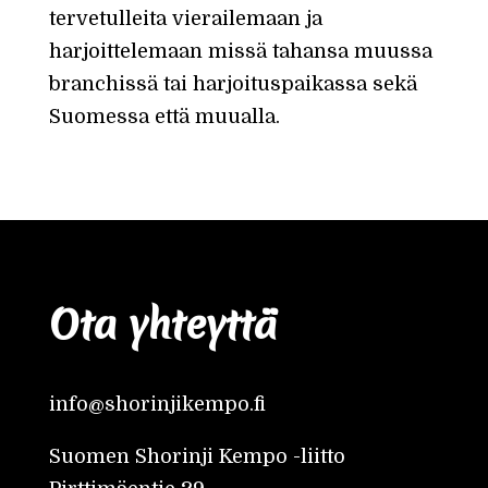
tervetulleita vierailemaan ja
harjoittelemaan missä tahansa muussa
branchissä tai harjoituspaikassa sekä
Suomessa että muualla.
Ota yhteyttä
info@shorinjikempo.fi
Suomen Shorinji Kempo -liitto