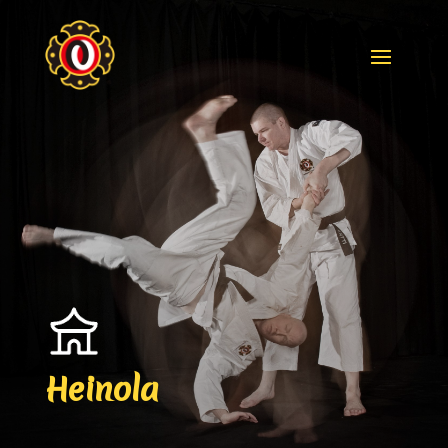
Skip To Content
Heinola