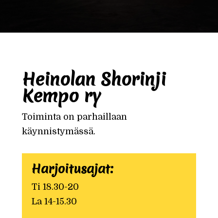
Heinolan Shorinji
Kempo ry
Toiminta on parhaillaan
käynnistymässä.
Harjoitusajat:
Ti 18.30-20
La 14-15.30