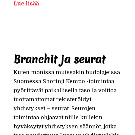
Lue lisää
Branchit ja seurat
Kuten monissa muissakin budolajeissa
Suomessa Shorinji Kempo -toimintaa
pyörittävät paikallisella tasolla voittoa
tuottamattomat rekisteröidyt
yhdistykset – seurat. Seurojen
toimintaa ohjaavat niille kullekin
hyväksytyt yhdistyksen säännöt, jotka