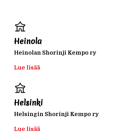
Heinola
Heinolan Shorinji Kempo ry
Lue lisää
Helsinki
Helsingin Shorinji Kempo ry
Lue lisää