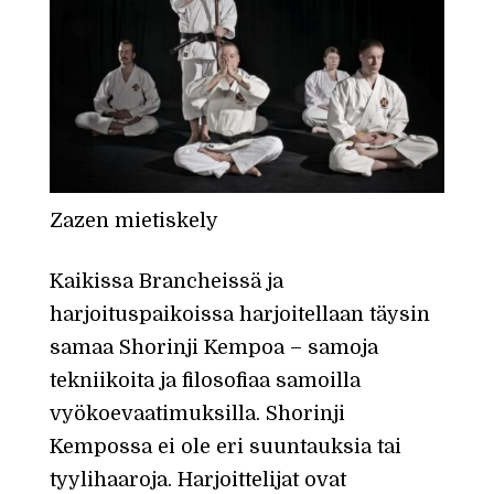
Zazen mietiskely
Kaikissa Brancheissä ja
harjoituspaikoissa harjoitellaan täysin
samaa Shorinji Kempoa – samoja
tekniikoita ja filosofiaa samoilla
vyökoevaatimuksilla. Shorinji
Kempossa ei ole eri suuntauksia tai
tyylihaaroja. Harjoittelijat ovat