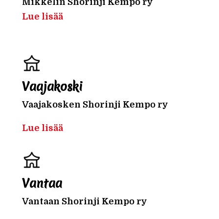
Mikkelin Shorinji Kempo ry
Lue lisää
Vaajakoski
Vaajakosken Shorinji Kempo ry
Lue lisää
Vantaa
Vantaan Shorinji Kempo ry