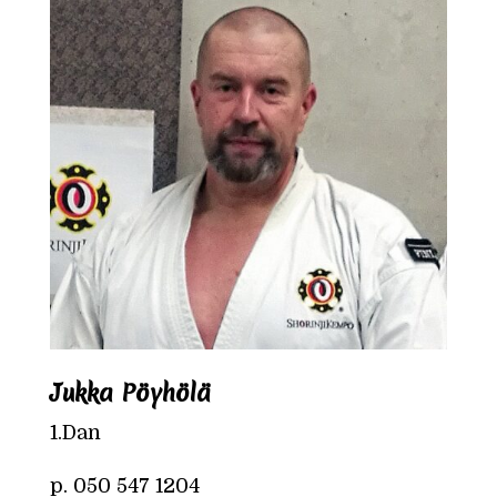
Jukka Pöyhölä
1.Dan
p.
050 547 1204