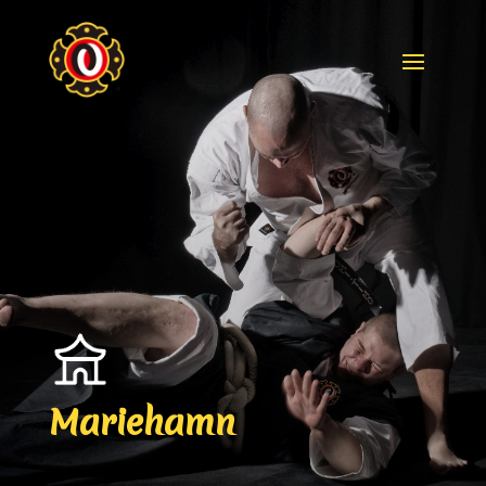
Skip To Content
Mariehamn