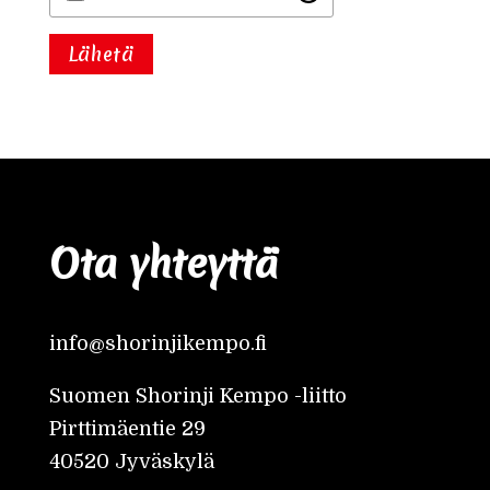
Ota yhteyttä
info@shorinjikempo.fi
Suomen Shorinji Kempo -liitto
Pirttimäentie 29
40520 Jyväskylä