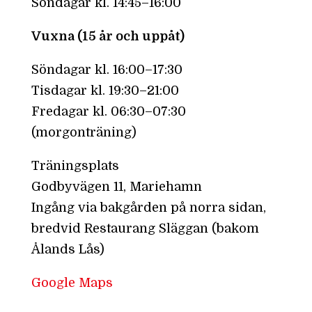
Söndagar kl. 14:45–16:00
Vuxna (15 år och uppåt)
Söndagar kl. 16:00–17:30
Tisdagar kl. 19:30–21:00
Fredagar kl. 06:30–07:30
(morgonträning)
Träningsplats
Godbyvägen 11, Mariehamn
Ingång via bakgården på norra sidan,
bredvid Restaurang Släggan (bakom
Ålands Lås)
Google Maps