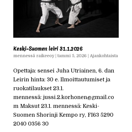
Keski-Suomen leiri 31.1.2026
mennessä
raikeeoy
|
tammi 5, 2026
|
Ajankohtaista
Opettaja: sensei Juha Utriainen, 6. dan
Leirin hinta: 30 e. Ilmoittautumiset ja
ruokatilaukset 23.1.
mennessä: jussi.2.korhonen@gmail.co
m Maksut 23.1. mennessä: Keski-
Suomen Shorinji Kempo ry, FI63 5290
2040 0356 30