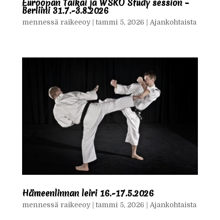
Euroopan Taikai ja WSKO Study session –
Berliini 31.7.-3.8.2026
mennessä
raikeeoy
|
tammi 5, 2026
|
Ajankohtaista
Hämeenlinnan leiri 16.-17.5.2026
mennessä
raikeeoy
|
tammi 5, 2026
|
Ajankohtaista