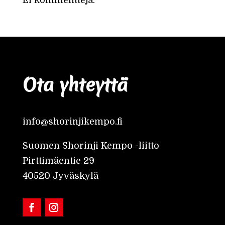
Ei kommentteja.
Ota yhteyttä
info@shorinjikempo.fi
Suomen Shorinji Kempo -liitto
Pirttimäentie 29
40520 Jyväskylä