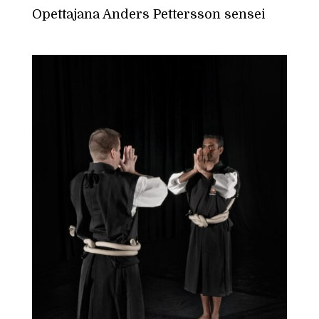
Opettajana Anders Pettersson sensei