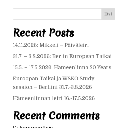
E
Etsi
t
Recent Posts
s
i
14.11.2026: Mikkeli – Päiväleiri
31.7. – 3.8.2026: Berlin European Taikai
15.5. – 17.5.2026: Hämeenlinna 30 Years
Euroopan Taikai ja WSKO Study
session – Berliini 31.7.-3.8.2026
Hämeenlinnan leiri 16.-17.5.2026
Recent Comments